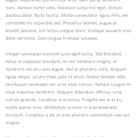
augue. Maecenas quis efficitur eros. Nam porta hendrerit
nunc. Aenean tortor odio, tincidunt luctus nisi eget, dictum
dapibus dolor. Nulla facilisi. Morbi consectetur ligula felis, vel
commodo mi imperdiet sed. Phasellus laoreet, augue et
blandit posuere, nisl lectus congue diam, tristique posuere eros
dolor vel tortor. Duis congue tristique volutpat.
Integer consequat euismod justo eget luctus. Sed tincidunt,
tellus ut vulputate tincidunt, mi nisl hendrerit magna, et
hendrerit nisi orci quis augue. Sed at pharetra nulla. Aliquam
ligula neque, iaculis vitae justo sit amet, finibus tempor nibh.
Vestibulum venenatis nec urna vitae rutrum. Nullam congue mi
vitae maximus hendrerit. Aliquam bibendum efficitur urna
rutrum gravida. Curabitur erat lectus, fringilla nec erat eu,
mattis auctor eros. Vestibulum ut enim in erat venenatis
tincidunt. Curabitur a est at ante pharetra elementum non nec
magna.