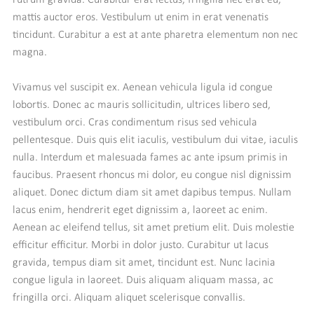
mattis auctor eros. Vestibulum ut enim in erat venenatis
tincidunt. Curabitur a est at ante pharetra elementum non nec
magna.
Vivamus vel suscipit ex. Aenean vehicula ligula id congue
lobortis. Donec ac mauris sollicitudin, ultrices libero sed,
vestibulum orci. Cras condimentum risus sed vehicula
pellentesque. Duis quis elit iaculis, vestibulum dui vitae, iaculis
nulla. Interdum et malesuada fames ac ante ipsum primis in
faucibus. Praesent rhoncus mi dolor, eu congue nisl dignissim
aliquet. Donec dictum diam sit amet dapibus tempus. Nullam
lacus enim, hendrerit eget dignissim a, laoreet ac enim.
Aenean ac eleifend tellus, sit amet pretium elit. Duis molestie
efficitur efficitur. Morbi in dolor justo. Curabitur ut lacus
gravida, tempus diam sit amet, tincidunt est. Nunc lacinia
congue ligula in laoreet. Duis aliquam aliquam massa, ac
fringilla orci. Aliquam aliquet scelerisque convallis.