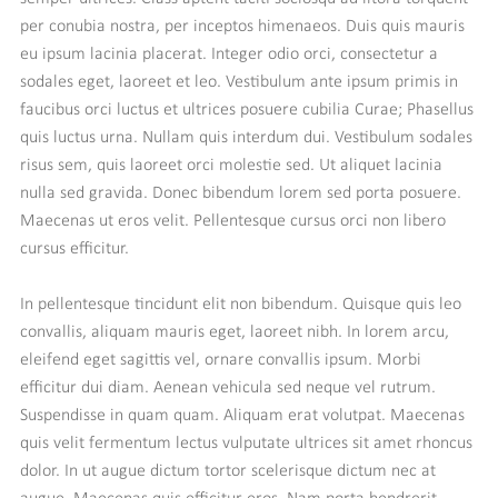
per conubia nostra, per inceptos himenaeos. Duis quis mauris
eu ipsum lacinia placerat. Integer odio orci, consectetur a
sodales eget, laoreet et leo. Vestibulum ante ipsum primis in
faucibus orci luctus et ultrices posuere cubilia Curae; Phasellus
quis luctus urna. Nullam quis interdum dui. Vestibulum sodales
risus sem, quis laoreet orci molestie sed. Ut aliquet lacinia
nulla sed gravida. Donec bibendum lorem sed porta posuere.
Maecenas ut eros velit. Pellentesque cursus orci non libero
cursus efficitur.
In pellentesque tincidunt elit non bibendum. Quisque quis leo
convallis, aliquam mauris eget, laoreet nibh. In lorem arcu,
eleifend eget sagittis vel, ornare convallis ipsum. Morbi
efficitur dui diam. Aenean vehicula sed neque vel rutrum.
Suspendisse in quam quam. Aliquam erat volutpat. Maecenas
quis velit fermentum lectus vulputate ultrices sit amet rhoncus
dolor. In ut augue dictum tortor scelerisque dictum nec at