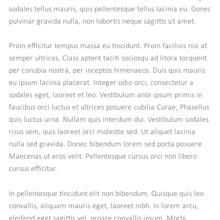
sodales tellus mauris, quis pellentesque tellus lacinia eu. Donec
pulvinar gravida nulla, non lobortis neque sagittis sit amet.
Proin efficitur tempus massa eu tincidunt. Proin facilisis nisi at
semper ultrices. Class aptent taciti sociosqu ad litora torquent
per conubia nostra, per inceptos himenaeos. Duis quis mauris
eu ipsum lacinia placerat. Integer odio orci, consectetur a
sodales eget, laoreet et leo. Vestibulum ante ipsum primis in
faucibus orci luctus et ultrices posuere cubilia Curae; Phasellus
quis luctus urna. Nullam quis interdum dui. Vestibulum sodales
risus sem, quis laoreet orci molestie sed. Ut aliquet lacinia
nulla sed gravida. Donec bibendum lorem sed porta posuere.
Maecenas ut eros velit. Pellentesque cursus orci non libero
cursus efficitur.
In pellentesque tincidunt elit non bibendum. Quisque quis leo
convallis, aliquam mauris eget, laoreet nibh. In lorem arcu,
eleifend eget sagittis vel, ornare convallis ipsum. Morbi